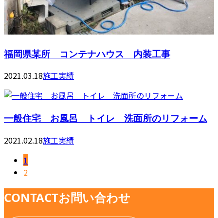
福岡県某所 コンテナハウス 内装工事
2021.03.18
施工実績
一般住宅 お風呂 トイレ 洗面所のリフォーム
2021.02.18
施工実績
1
2
CONTACT
お問い合わせ