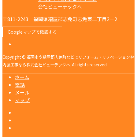
〒811-2243 福岡県糟屋郡志免町志免東二丁目2－2
Googleマップで確認する
Copyright © 福岡市や糟屋郡志免町などでリフォーム・リノベーションや
内装工事なら株式会社ビューテックへ. All rights reserved.
ホーム
電話
メール
マップ