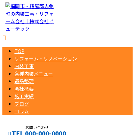
TOP
リフォーム・リノベーション
内装工事
各種内装メニュー
遺品整理
会社概要
施工実績
ブログ
コラム
お問い合わせ
TEL 000-000-0000