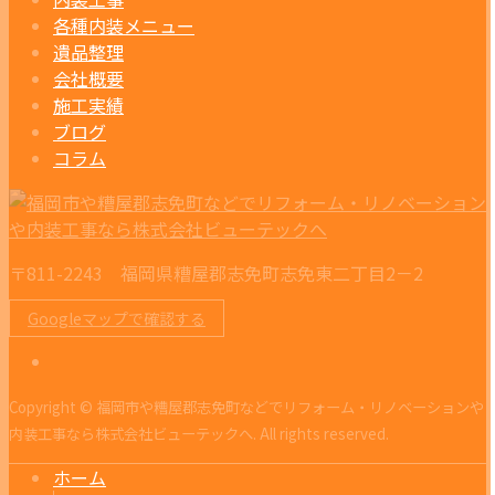
各種内装メニュー
遺品整理
会社概要
施工実績
ブログ
コラム
〒811-2243 福岡県糟屋郡志免町志免東二丁目2－2
Googleマップで確認する
Copyright © 福岡市や糟屋郡志免町などでリフォーム・リノベーションや
内装工事なら株式会社ビューテックへ. All rights reserved.
ホーム