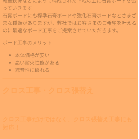
軽量鉄骨などによって構成された下地の上に石膏ボードを張
っていきます。
石膏ボードにも標準石膏ボードや強化石膏ボードなどさまざ
まな種類がありますが、弊社ではお客さまのご希望を叶える
のに最適なボード工事をご提案させていただきます。
ボード工事のメリット
本体価格が安い
高い耐火性能がある
遮音性に優れる
クロス工事・クロス張替え
クロス工事だけではなく、クロス張替え工事にも
対応！