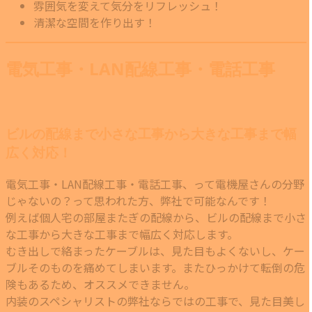
雰囲気を変えて気分をリフレッシュ！
清潔な空間を作り出す！
電気工事・LAN配線工事・電話工事
ビルの配線まで小さな工事から大きな工事まで幅
広く対応！
電気工事・LAN配線工事・電話工事、って電機屋さんの分野
じゃないの？って思われた方、弊社で可能なんです！
例えば個人宅の部屋またぎの配線から、ビルの配線まで小さ
な工事から大きな工事まで幅広く対応します。
むき出しで絡まったケーブルは、見た目もよくないし、ケー
ブルそのものを痛めてしまいます。またひっかけて転倒の危
険もあるため、オススメできません。
内装のスペシャリストの弊社ならではの工事で、見た目美し