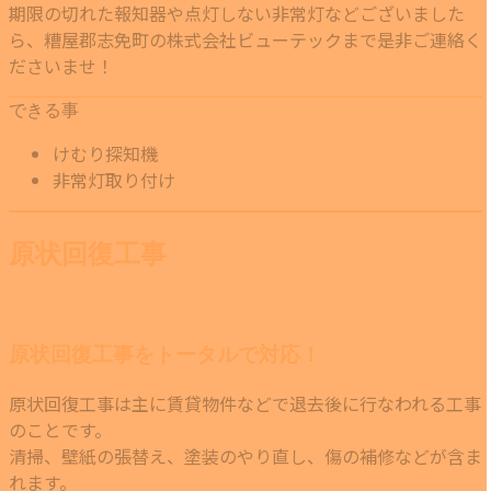
期限の切れた報知器や点灯しない非常灯などございました
ら、糟屋郡志免町の株式会社ビューテックまで是非ご連絡く
ださいませ！
できる事
けむり探知機
非常灯取り付け
原状回復工事
原状回復工事をトータルで対応！
原状回復工事は主に賃貸物件などで退去後に行なわれる工事
のことです。
清掃、壁紙の張替え、塗装のやり直し、傷の補修などが含ま
れます。