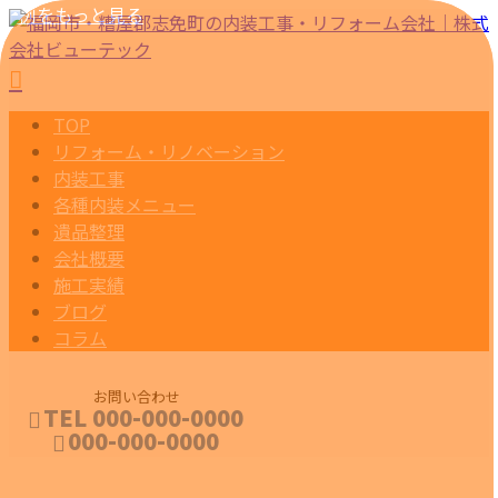
事例をもっと見る
事例をもっと見る
事例をもっと見る
TOP
リフォーム・リノベーション
内装工事
各種内装メニュー
遺品整理
会社概要
施工実績
ブログ
コラム
お問い合わせ
TEL 000-000-0000
000-000-0000