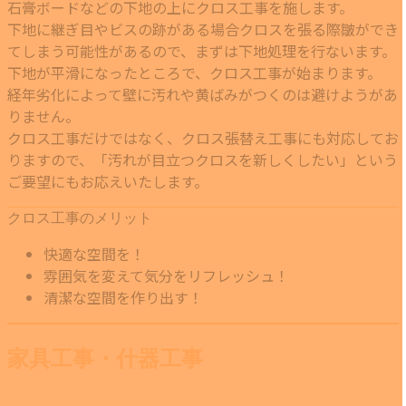
石膏ボードなどの下地の上にクロス工事を施します。
下地に継ぎ目やビスの跡がある場合クロスを張る際皺ができ
てしまう可能性があるので、まずは下地処理を行ないます。
下地が平滑になったところで、クロス工事が始まります。
経年劣化によって壁に汚れや黄ばみがつくのは避けようがあ
りません。
クロス工事だけではなく、クロス張替え工事にも対応してお
りますので、「汚れが目立つクロスを新しくしたい」という
ご要望にもお応えいたします。
クロス工事のメリット
快適な空間を！
雰囲気を変えて気分をリフレッシュ！
清潔な空間を作り出す！
家具工事・什器工事