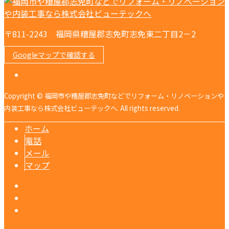
〒811-2243 福岡県糟屋郡志免町志免東二丁目2－2
Googleマップで確認する
Copyright © 福岡市や糟屋郡志免町などでリフォーム・リノベーションや
内装工事なら株式会社ビューテックへ. All rights reserved.
ホーム
電話
メール
マップ