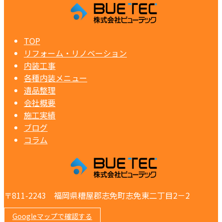
TOP
リフォーム・リノベーション
内装工事
各種内装メニュー
遺品整理
会社概要
施工実績
ブログ
コラム
〒811-2243 福岡県糟屋郡志免町志免東二丁目2－2
Googleマップで確認する