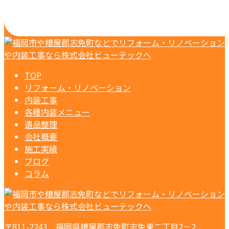
TOP
リフォーム・リノベーション
内装工事
各種内装メニュー
遺品整理
会社概要
施工実績
ブログ
コラム
〒811-2243 福岡県糟屋郡志免町志免東二丁目2－2