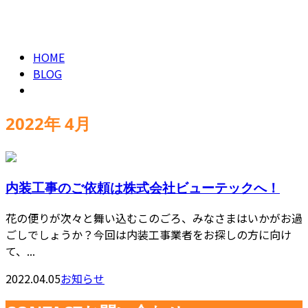
2022年 4月
CONTACT
HOME
BLOG
2022年 4月
内装工事のご依頼は株式会社ビューテックへ！
花の便りが次々と舞い込むこのごろ、みなさまはいかがお過
ごしでしょうか？今回は内装工事業者をお探しの方に向け
て、...
2022.04.05
お知らせ