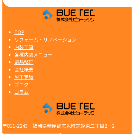
TOP
リフォーム・リノベーション
内装工事
各種内装メニュー
遺品整理
会社概要
施工実績
ブログ
コラム
〒811-2243 福岡県糟屋郡志免町志免東二丁目2－2