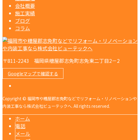
会社概要
施工実績
ブログ
コラム
〒811-2243 福岡県糟屋郡志免町志免東二丁目2－2
Googleマップで確認する
Copyright © 福岡市や糟屋郡志免町などでリフォーム・リノベーションや
内装工事なら株式会社ビューテックへ. All rights reserved.
ホーム
電話
メール