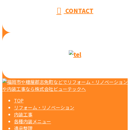
CONTACT
TOP
リフォーム・リノベーション
内装工事
各種内装メニュー
遺品整理