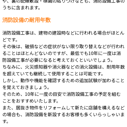
や、裏の配線敷設・標識の貼りつけなども、消防設備工事の
うちに含まれます。
消防設備の耐用年数
消防設備工事は、建物の建設時などに行われる場合がほとん
どです。
その後は、破損などの症状がない限り取り替えなどが行われ
ることはほとんどないのですが、最低でも10年に一度は消
防設備工事が必要になると考えておくといいでしょう。
ちなみに、火災感知器や消火器などの消火設備は、耐用年数
を超えていても継続して使用することは可能です。
しかし、動作や機能を確認するための追加試験が加わること
を覚えておきましょう。
そのため、10年に一度の目安で消防設備工事の予定を組む
ことをおすすめいたします。
また、居抜き物件をリフォームして新たに店舗を構えるなど
の場合も、消防設備を新設するお客様も多くいらっしゃいま
す。