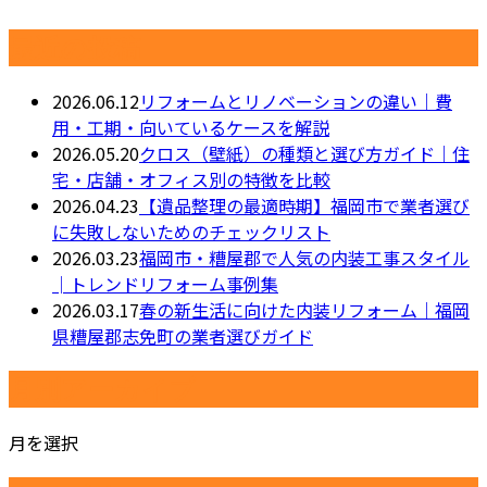
最近の投稿
2026.06.12
リフォームとリノベーションの違い｜費
用・工期・向いているケースを解説
2026.05.20
クロス（壁紙）の種類と選び方ガイド｜住
宅・店舗・オフィス別の特徴を比較
2026.04.23
【遺品整理の最適時期】福岡市で業者選び
に失敗しないためのチェックリスト
2026.03.23
福岡市・糟屋郡で人気の内装工事スタイル
│トレンドリフォーム事例集
2026.03.17
春の新生活に向けた内装リフォーム｜福岡
県糟屋郡志免町の業者選びガイド
月別アーカイブ
月を選択