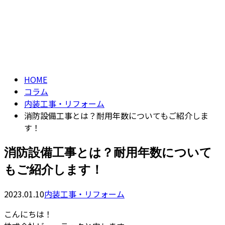
コラム
CONTACT
column
HOME
コラム
内装工事・リフォーム
消防設備工事とは？耐用年数についてもご紹介しま
す！
消防設備工事とは？耐用年数について
もご紹介します！
2023.01.10
内装工事・リフォーム
こんにちは！