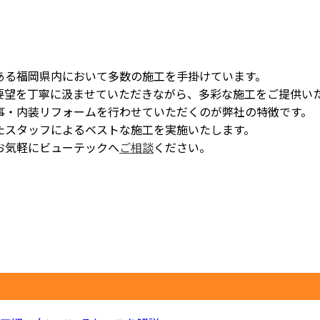
ある福岡県内において多数の施工を手掛けています。
要望を丁寧に汲ませていただきながら、多彩な施工をご提供い
事・内装リフォームを行わせていただくのが弊社の特徴です。
たスタッフによるベストな施工を実施いたします。
お気軽にビューテックへ
ご相談
ください。