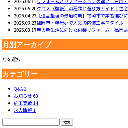
2026.06.12
リフォームとリノベーションの違い｜費用・
2026.05.20
クロス（壁紙）の種類と選び方ガイド｜住宅
2026.04.23
【遺品整理の最適時期】福岡市で業者選びに
2026.03.23
福岡市・糟屋郡で人気の内装工事スタイル│
2026.03.17
春の新生活に向けた内装リフォーム｜福岡県
月別アーカイブ
月を選択
カテゴリー
Q&A
1
お知らせ
63
施工実績
14
求人情報
1