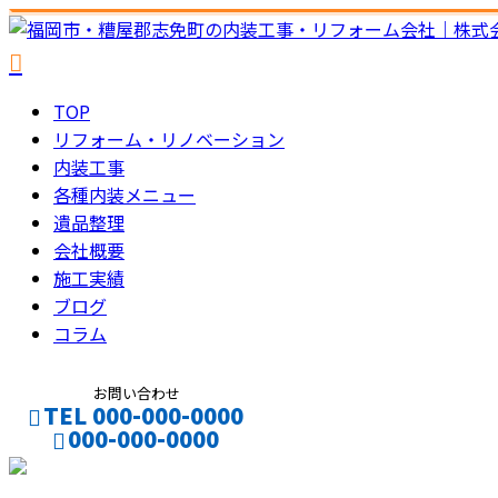
TOP
リフォーム・リノベーション
内装工事
各種内装メニュー
遺品整理
会社概要
施工実績
ブログ
コラム
お問い合わせ
TEL 000-000-0000
000-000-0000