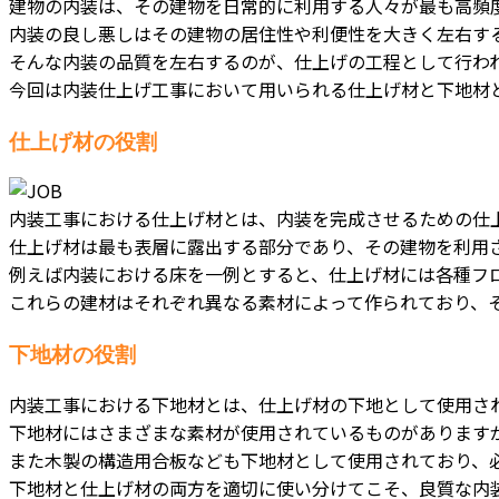
建物の内装は、その建物を日常的に利用する人々が最も高頻
内装の良し悪しはその建物の居住性や利便性を大きく左右す
そんな内装の品質を左右するのが、仕上げの工程として行わ
今回は内装仕上げ工事において用いられる仕上げ材と下地材
仕上げ材の役割
内装工事における仕上げ材とは、内装を完成させるための仕
仕上げ材は最も表層に露出する部分であり、その建物を利用
例えば内装における床を一例とすると、仕上げ材には各種フ
これらの建材はそれぞれ異なる素材によって作られており、
下地材の役割
内装工事における下地材とは、仕上げ材の下地として使用さ
下地材にはさまざまな素材が使用されているものがあります
また木製の構造用合板なども下地材として使用されており、
下地材と仕上げ材の両方を適切に使い分けてこそ、良質な内