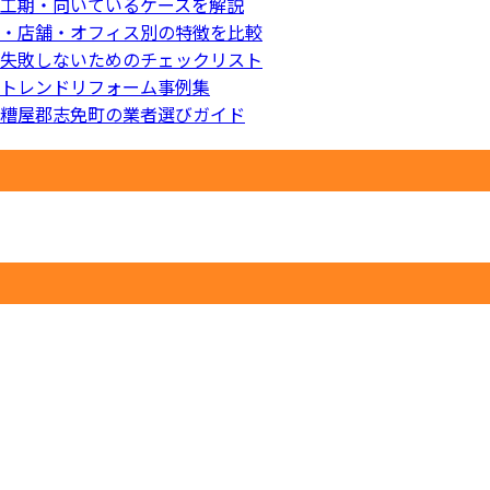
工期・向いているケースを解説
・店舗・オフィス別の特徴を比較
失敗しないためのチェックリスト
トレンドリフォーム事例集
糟屋郡志免町の業者選びガイド