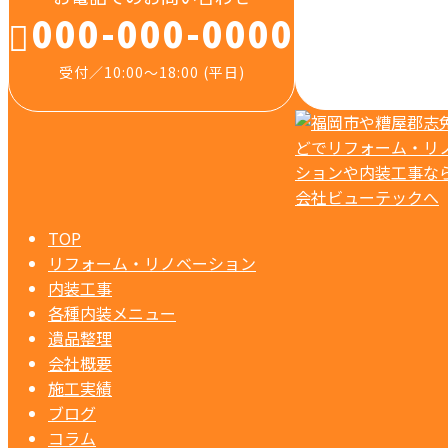
000-000-0000
受付／10:00～18:00 (平日)
TOP
リフォーム・リノベーション
内装工事
各種内装メニュー
遺品整理
会社概要
施工実績
ブログ
コラム