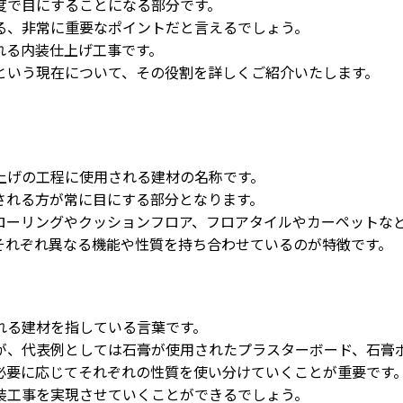
度で目にすることになる部分です。
る、非常に重要なポイントだと言えるでしょう。
れる内装仕上げ工事です。
という現在について、その役割を詳しくご紹介いたします。
上げの工程に使用される建材の名称です。
される方が常に目にする部分となります。
ローリングやクッションフロア、フロアタイルやカーペットな
それぞれ異なる機能や性質を持ち合わせているのが特徴です。
れる建材を指している言葉です。
が、代表例としては石膏が使用されたプラスターボード、石膏
必要に応じてそれぞれの性質を使い分けていくことが重要です
装工事を実現させていくことができるでしょう。