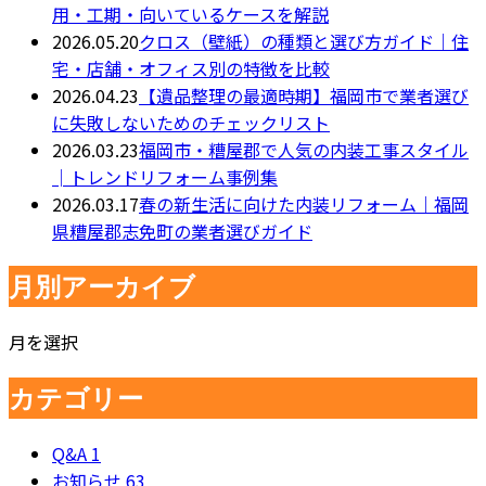
用・工期・向いているケースを解説
2026.05.20
クロス（壁紙）の種類と選び方ガイド｜住
宅・店舗・オフィス別の特徴を比較
2026.04.23
【遺品整理の最適時期】福岡市で業者選び
に失敗しないためのチェックリスト
2026.03.23
福岡市・糟屋郡で人気の内装工事スタイル
│トレンドリフォーム事例集
2026.03.17
春の新生活に向けた内装リフォーム｜福岡
県糟屋郡志免町の業者選びガイド
月別アーカイブ
月を選択
カテゴリー
Q&A
1
お知らせ
63