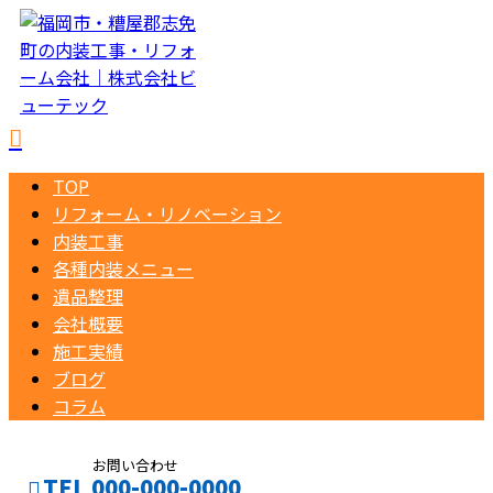
TOP
リフォーム・リノベーション
内装工事
各種内装メニュー
遺品整理
会社概要
施工実績
ブログ
コラム
お問い合わせ
TEL 000-000-0000