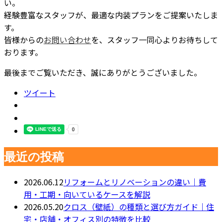
い。
経験豊富なスタッフが、最適な内装プランをご提案いたしま
す。
皆様からの
お問い合わせ
を、スタッフ一同心よりお待ちして
おります。
最後までご覧いただき、誠にありがとうございました。
ツイート
最近の投稿
2026.06.12
リフォームとリノベーションの違い｜費
用・工期・向いているケースを解説
2026.05.20
クロス（壁紙）の種類と選び方ガイド｜住
宅・店舗・オフィス別の特徴を比較