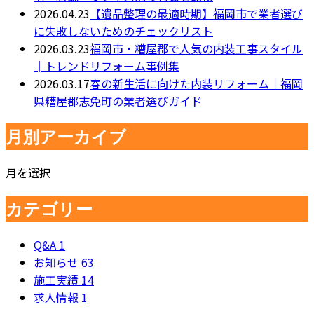
2026.04.23
【遺品整理の最適時期】福岡市で業者選び
に失敗しないためのチェックリスト
2026.03.23
福岡市・糟屋郡で人気の内装工事スタイル
│トレンドリフォーム事例集
2026.03.17
春の新生活に向けた内装リフォーム｜福岡
県糟屋郡志免町の業者選びガイド
月別アーカイブ
月を選択
カテゴリー
Q&A
1
お知らせ
63
施工実績
14
求人情報
1