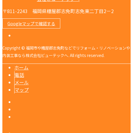
〒811-2243 福岡県糟屋郡志免町志免東二丁目2－2
Googleマップで確認する
Copyright © 福岡市や糟屋郡志免町などでリフォーム・リノベーションや
内装工事なら株式会社ビューテックへ. All rights reserved.
ホーム
電話
メール
マップ