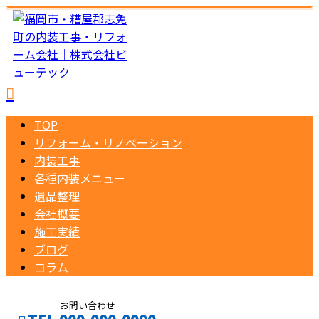
TOP
リフォーム・リノベーション
内装工事
各種内装メニュー
遺品整理
会社概要
施工実績
ブログ
コラム
お問い合わせ