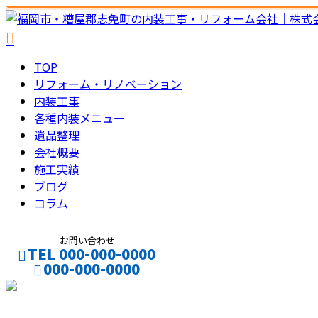
TOP
リフォーム・リノベーション
内装工事
各種内装メニュー
遺品整理
会社概要
施工実績
ブログ
コラム
お問い合わせ
TEL 000-000-0000
000-000-0000