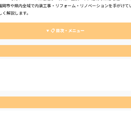
福岡市や県内全域で内装工事・リフォーム・リノベーションを手がけて
しく解説します。
📋 目次・メニュー