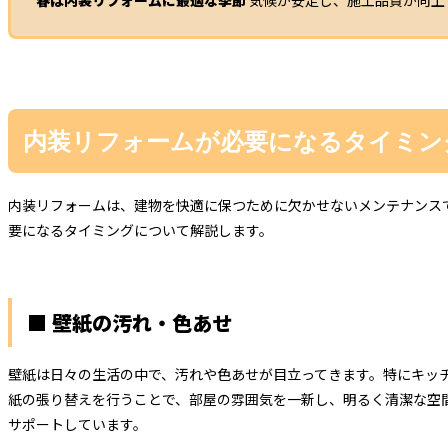
春は内装リフォームに最適な季節
気候が安定し、施工品質が向上
内装リフォームが必要になるタイミン
内装リフォームは、建物を快適に保つために欠かせないメンテナンス
要になるタイミングについて解説します。
■ 壁紙の汚れ・色あせ
壁紙は日々の生活の中で、汚れや色あせが目立ってきます。特にキッ
紙の張り替えを行うことで、部屋の雰囲気を一新し、明るく清潔な空
サポートしています。