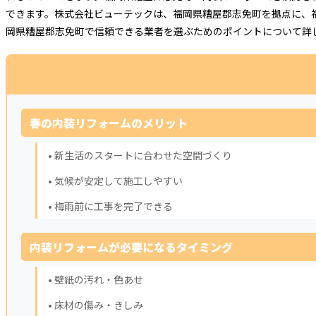
できます。株式会社ビューテックは、福岡県糟屋郡志免町を拠点に、
岡県糟屋郡志免町で信頼できる業者を選ぶためのポイントについて詳
春の内装リフォームのメリット
• 新生活のスタートに合わせた空間づくり
• 気候が安定して施工しやすい
• 梅雨前に工事を完了できる
内装リフォームが必要になるタイミング
• 壁紙の汚れ・色あせ
• 床材の傷み・きしみ