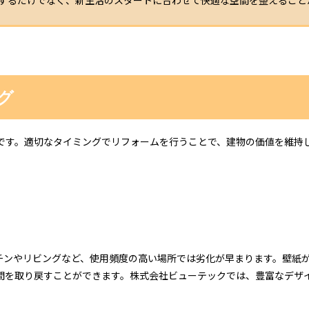
するだけでなく、新生活のスタートに合わせて快適な空間を整えること
グ
です。適切なタイミングでリフォームを行うことで、建物の価値を維持
チンやリビングなど、使用頻度の高い場所では劣化が早まります。壁紙
間を取り戻すことができます。株式会社ビューテックでは、豊富なデザ