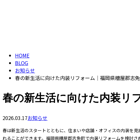
CONTACT
ブログ
BLOG
HOME
BLOG
お知らせ
春の新生活に向けた内装リフォーム｜福岡県糟屋郡志免
春の新生活に向けた内装リ
2026.03.17
お知らせ
春は新生活のスタートとともに、住まいや店舗・オフィスの内装を見
れることができます。福岡県糟屋郡志免町で内装リフォームを検討さ