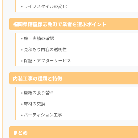
• ライフスタイルの変化
福岡県糟屋郡志免町で業者を選ぶポイント
• 施工実績の確認
• 見積もり内容の透明性
• 保証・アフターサービス
内装工事の種類と特徴
• 壁紙の張り替え
• 床材の交換
• パーティション工事
まとめ