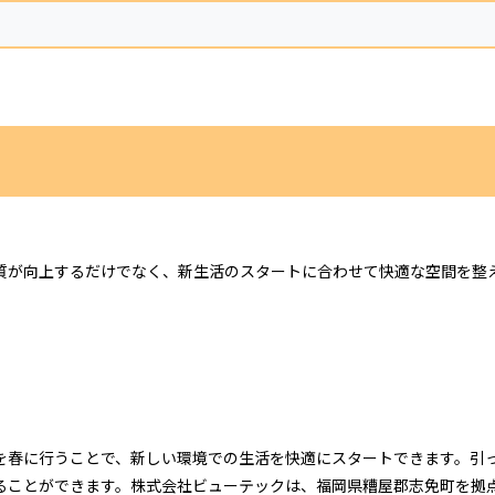
質が向上するだけでなく、新生活のスタートに合わせて快適な空間を整
を春に行うことで、新しい環境での生活を快適にスタートできます。引
ることができます。株式会社ビューテックは、福岡県糟屋郡志免町を拠