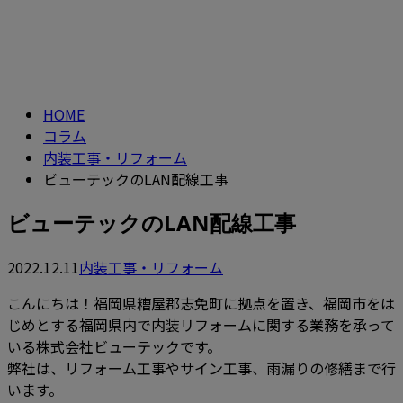
コラム
CONTACT
column
HOME
コラム
内装工事・リフォーム
ビューテックのLAN配線工事
ビューテックのLAN配線工事
2022.12.11
内装工事・リフォーム
こんにちは！福岡県糟屋郡志免町に拠点を置き、福岡市をは
じめとする福岡県内で内装リフォームに関する業務を承って
いる株式会社ビューテックです。
弊社は、リフォーム工事やサイン工事、雨漏りの修繕まで行
います。