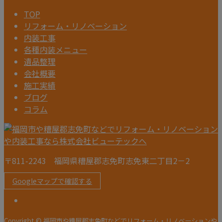
TOP
リフォーム・リノベーション
内装工事
各種内装メニュー
遺品整理
会社概要
施工実績
ブログ
コラム
〒811-2243 福岡県糟屋郡志免町志免東二丁目2－2
Googleマップで確認する
Copyright © 福岡市や糟屋郡志免町などでリフォーム・リノベーションや