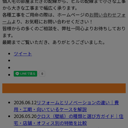
個人宅の部屋またぎの配線から、ビルの配線まで小さな工事
から大きな工事まで幅広く承ります。
各種工事をご用命の際は、ホームページの
お問い合わせフォ
ーム
より、お気軽にお問い合わせください！
皆様からの多くのご相談を、弊社一同心よりお待ちしており
ます。
最期までご覧いただき、ありがとうございました。
ツイート
最近の投稿
2026.06.12
リフォームとリノベーションの違い｜費
用・工期・向いているケースを解説
2026.05.20
クロス（壁紙）の種類と選び方ガイド｜住
宅・店舗・オフィス別の特徴を比較