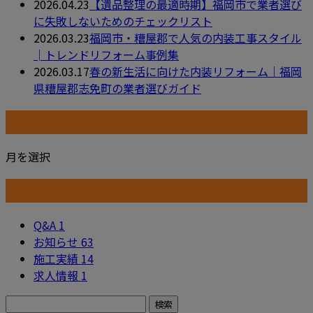
2026.04.23
【遺品整理の最適時期】福岡市で業者選び
に失敗しないためのチェックリスト
2026.03.23
福岡市・糟屋郡で人気の内装工事スタイル
│トレンドリフォーム事例集
2026.03.17
春の新生活に向けた内装リフォーム｜福岡
県糟屋郡志免町の業者選びガイド
月別アーカイブ
月を選択
カテゴリー
Q&A
1
お知らせ
63
施工実績
14
求人情報
1