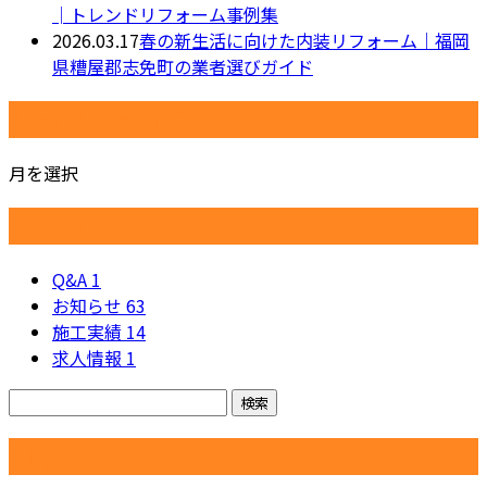
│トレンドリフォーム事例集
2026.03.17
春の新生活に向けた内装リフォーム｜福岡
県糟屋郡志免町の業者選びガイド
月別アーカイブ
月を選択
カテゴリー
Q&A
1
お知らせ
63
施工実績
14
求人情報
1
コラム