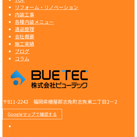
リフォーム・リノベーション
内装工事
各種内装メニュー
遺品整理
会社概要
施工実績
ブログ
コラム
〒811-2243 福岡県糟屋郡志免町志免東二丁目2－2
Googleマップで確認する