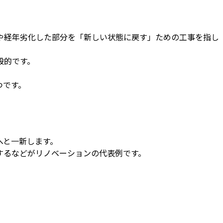
や経年劣化した部分を「新しい状態に戻す」ための工事を指し
般的です。
つです。
へと一新します。
するなどがリノベーションの代表例です。