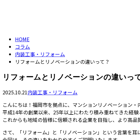
CONTACT
コラム
column
HOME
コラム
内装工事・リフォーム
リフォームとリノベーションの違いって？
リフォームとリノベーションの違いっ
2025.10.21
内装工事・リフォーム
こんにちは！福岡市を拠点に、マンションリノベーション・
平成14年の創業以来、25年以上にわたり積み重ねてきた経
これからも地域の皆様に信頼される企業を目指し、より高品
さて、「リフォーム」と「リノベーション」という言葉を耳
今回は、その違いをわかりやすくご説明いたします。