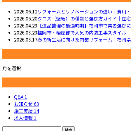
2026.06.12
リフォームとリノベーションの違い｜費用・
2026.05.20
クロス（壁紙）の種類と選び方ガイド｜住宅
2026.04.23
【遺品整理の最適時期】福岡市で業者選びに
2026.03.23
福岡市・糟屋郡で人気の内装工事スタイル│
2026.03.17
春の新生活に向けた内装リフォーム｜福岡県
月別アーカイブ
月を選択
カテゴリー
Q&A
1
お知らせ
63
施工実績
14
求人情報
1