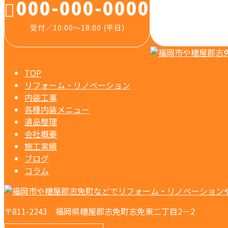
000-000-0000
受付／10:00～18:00 (平日)
TOP
リフォーム・リノベーション
内装工事
各種内装メニュー
遺品整理
会社概要
施工実績
ブログ
コラム
〒811-2243 福岡県糟屋郡志免町志免東二丁目2－2