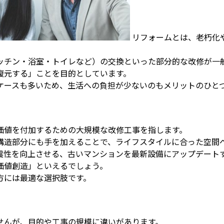
リフォームとは、老朽化
ッチン・浴室・トイレなど）の交換といった部分的な改修が一
復元する」ことを目的としています。
ケースも多いため、生活への負担が少ないのもメリットのひと
価値を付加するための大規模な改修工事を指します。
構造部分にも手を加えることで、ライフスタイルに合った空間
震性を向上させる、古いマンションを最新設備にアップデート
価値創造」といえるでしょう。
方には最適な選択肢です。
せんが、目的や工事の規模に違いがあります。