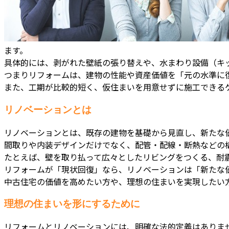
ます。
具体的には、剥がれた壁紙の張り替えや、水まわり設備（キ
つまりリフォームは、建物の性能や資産価値を「元の水準に
また、工期が比較的短く、仮住まいを用意せずに施工できる
リノベーションとは
リノベーションとは、既存の建物を基礎から見直し、新たな
間取りや内装デザインだけでなく、配管・配線・断熱などの
たとえば、壁を取り払って広々としたリビングをつくる、耐
リフォームが「現状回復」なら、リノベーションは「新たな
中古住宅の価値を高めたい方や、理想の住まいを実現したい
理想の住まいを形にするために
リフォームとリノベーションには、明確な法的定義はありま