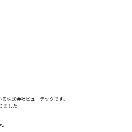
いる株式会社ビューテックです。
りました。
か。