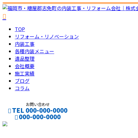
TOP
リフォーム・リノベーション
内装工事
各種内装メニュー
遺品整理
会社概要
施工実績
ブログ
コラム
お問い合わせ
TEL 000-000-0000
000-000-0000