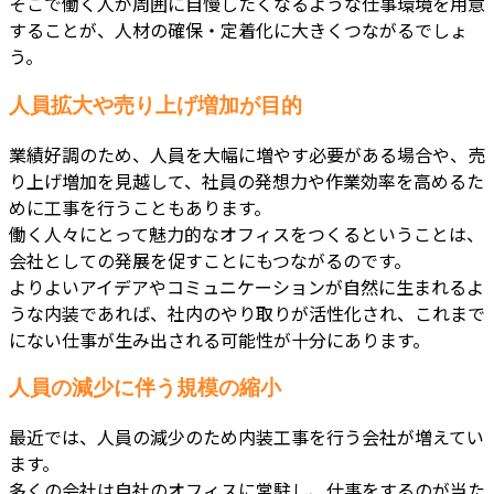
そこで働く人が周囲に自慢したくなるような仕事環境を用意
することが、人材の確保・定着化に大きくつながるでしょ
う。
人員拡大や売り上げ増加が目的
業績好調のため、人員を大幅に増やす必要がある場合や、売
り上げ増加を見越して、社員の発想力や作業効率を高めるた
めに工事を行うこともあります。
働く人々にとって魅力的なオフィスをつくるということは、
会社としての発展を促すことにもつながるのです。
よりよいアイデアやコミュニケーションが自然に生まれるよ
うな内装であれば、社内のやり取りが活性化され、これまで
にない仕事が生み出される可能性が十分にあります。
人員の減少に伴う規模の縮小
最近では、人員の減少のため内装工事を行う会社が増えてい
ます。
多くの会社は自社のオフィスに常駐し、仕事をするのが当た