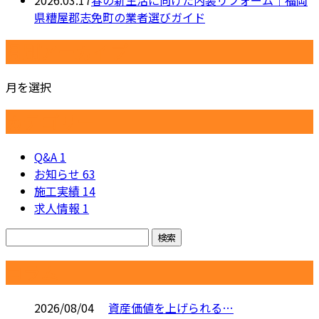
2026.03.17
春の新生活に向けた内装リフォーム｜福岡
県糟屋郡志免町の業者選びガイド
月別アーカイブ
月を選択
カテゴリー
Q&A
1
お知らせ
63
施工実績
14
求人情報
1
コラム
2026/08/04
資産価値を上げられる…