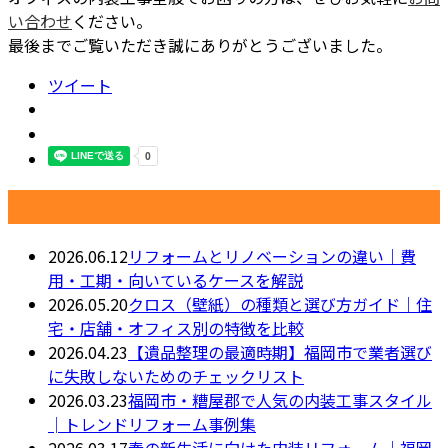
い合わせ
ください。
最後までご覧いただき誠にありがとうございました。
ツイート
最近の投稿
2026.06.12
リフォームとリノベーションの違い｜費
用・工期・向いているケースを解説
2026.05.20
クロス（壁紙）の種類と選び方ガイド｜住
宅・店舗・オフィス別の特徴を比較
2026.04.23
【遺品整理の最適時期】福岡市で業者選び
に失敗しないためのチェックリスト
2026.03.23
福岡市・糟屋郡で人気の内装工事スタイル
│トレンドリフォーム事例集