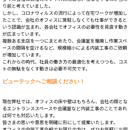
り前と考えていました。
しかし、コロナウィルスの流行によって在宅ワークが増加し
たことで、会社のオフィスに常駐しなくても仕事ができると
いう認識が生まれ、各会社でオフィスの必要性を見直す動き
が広まっています。
複数ある支店を一つにまとめたり、会議室を撤廃し作業スペ
ースの間隔を空けるなど、規模縮小による内装工事のご依頼
が増加しています。
これからの時代、社員の働き方の最適化を考えつつも、コス
トの無駄をなくす動きは必要不可欠です。
ビューテックへご相談ください！
現在弊社では、オフィスの床や壁はもちろん、会社の顔とな
るエントランススペースや会議室など内装工事のことであれ
ば何でも対応いたします。
皆さまの思いや意思を明確に形にして提案いたします。
オフィスの内装工事全般でお困りの方は、ぜひお気軽に
お問