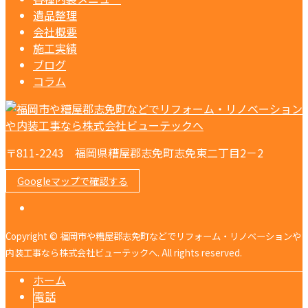
遺品整理
会社概要
施工実績
ブログ
コラム
〒811-2243 福岡県糟屋郡志免町志免東二丁目2－2
Googleマップで確認する
Copyright © 福岡市や糟屋郡志免町などでリフォーム・リノベーションや
内装工事なら株式会社ビューテックへ. All rights reserved.
ホーム
電話