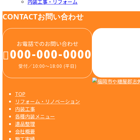
内装工事・リフォーム
CONTACT
お問い合わせ
お電話でのお問い合わせ
000-000-0000
受付／10:00～18:00 (平日)
TOP
リフォーム・リノベーション
内装工事
各種内装メニュー
遺品整理
会社概要
施工実績