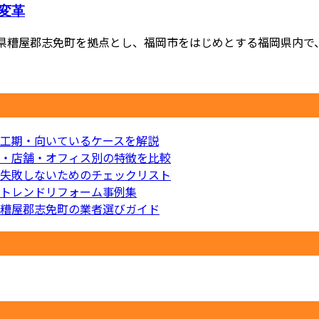
変革
県糟屋郡志免町を拠点とし、福岡市をはじめとする福岡県内で、お
工期・向いているケースを解説
・店舗・オフィス別の特徴を比較
失敗しないためのチェックリスト
トレンドリフォーム事例集
糟屋郡志免町の業者選びガイド