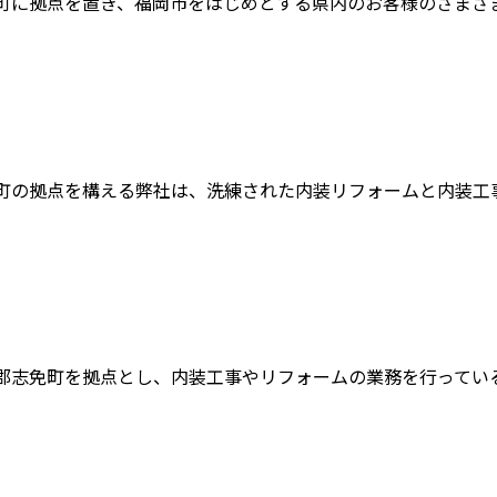
町に拠点を置き、福岡市をはじめとする県内のお客様のさまざまな
町の拠点を構える弊社は、洗練された内装リフォームと内装工事を
志免町を拠点とし、内装工事やリフォームの業務を行っている業者