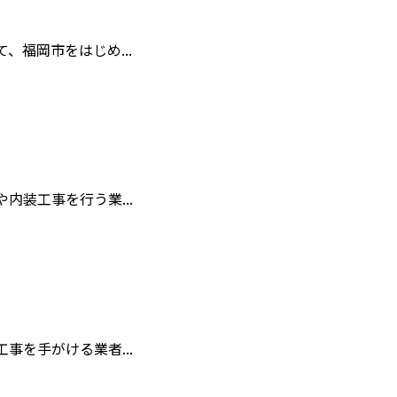
福岡市をはじめ...
装工事を行う業...
を手がける業者...