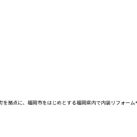
ム
町を拠点に、福岡市をはじめとする福岡県内で内装リフォームや内