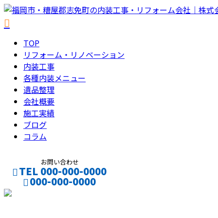
TOP
リフォーム・リノベーション
内装工事
各種内装メニュー
遺品整理
会社概要
施工実績
ブログ
コラム
お問い合わせ
TEL 000-000-0000
000-000-0000
CONTACT