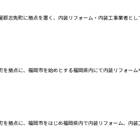
屋郡志免町に拠点を置く、内装リフォーム・内装工事業者として、
町を拠点に、福岡市を始めとする福岡県内にて内装リフォームや内
町を拠点に、福岡市をはじめ福岡県内で内装リフォーム、内装工事