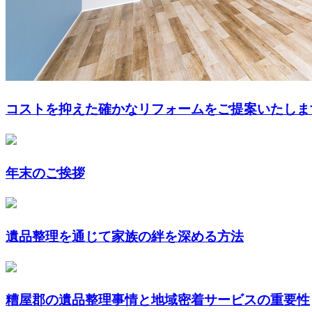
コストを抑えた確かなリフォームをご提案いたしま
年末のご挨拶
遺品整理を通じて家族の絆を深める方法
糟屋郡の遺品整理事情と地域密着サービスの重要性