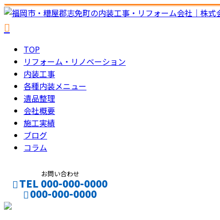
TOP
リフォーム・リノベーション
内装工事
各種内装メニュー
遺品整理
会社概要
施工実績
ブログ
コラム
お問い合わせ
TEL 000-000-0000
000-000-0000