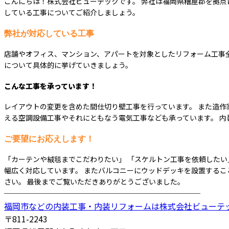
こんにちは！株式会社ビューテックです。 弊社は福岡県糟屋郡を拠点
している工事についてご紹介しましょう。
弊社が対応している工事
店舗やオフィス、マンション、アパートを対象としたリフォーム工事全
について具体的に挙げていきましょう。
こんな工事を承っています！
レイアウトの変更を含めた間仕切り壁工事を行っています。 また造作
える空調設備工事やそれにともなう電気工事なども承っています。 
ご要望にお応えします！
「カーテンや絨毯までこだわりたい」 「スケルトン工事を依頼したい
幅広く対応しています。 またバルコニーにウッドデッキを設置するこ
さい。 最後までご覧いただきありがとうございました。
────────────────────────
福岡市などの内装工事・内装リフォームは株式会社ビューテ
〒811-2243