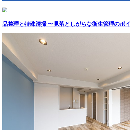
品整理と特殊清掃 〜見落としがちな衛生管理のポ