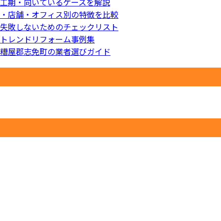
工期・向いているケースを解説
・店舗・オフィス別の特徴を比較
失敗しないためのチェックリスト
トレンドリフォーム事例集
糟屋郡志免町の業者選びガイド