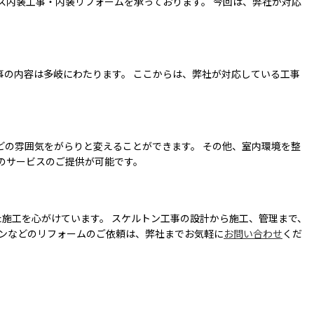
ス内装工事・内装リフォームを承っております。 今回は、弊社が対応
事の内容は多岐にわたります。 ここからは、弊社が対応している工事
どの雰囲気をがらりと変えることができます。 その他、室内環境を整
のサービスのご提供が可能です。
た施工を心がけています。 スケルトン工事の設計から施工、管理まで、
ョンなどのリフォームのご依頼は、弊社までお気軽に
お問い合わせ
くだ