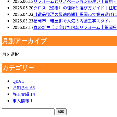
2026.06.12
リフォームとリノベーションの違い｜費用・
2026.05.20
クロス（壁紙）の種類と選び方ガイド｜住宅
2026.04.23
【遺品整理の最適時期】福岡市で業者選びに
2026.03.23
福岡市・糟屋郡で人気の内装工事スタイル│
2026.03.17
春の新生活に向けた内装リフォーム｜福岡県
月別アーカイブ
月を選択
カテゴリー
Q&A
1
お知らせ
63
施工実績
14
求人情報
1