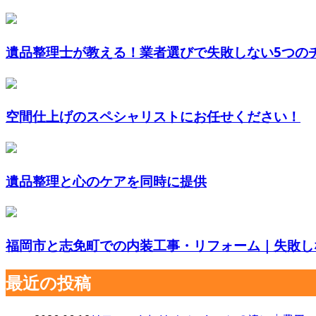
遺品整理士が教える！業者選びで失敗しない5つのチェ
空間仕上げのスペシャリストにお任せください！
遺品整理と心のケアを同時に提供
福岡市と志免町での内装工事・リフォーム｜失敗しな
最近の投稿