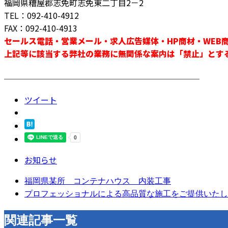
福岡県糟屋郡志免町志免東二丁目2－2
TEL：092-410-4912
FAX：092-410-4913
セールス電話・営業メール・求人広告媒体・HP商材・WEB
上記等に該当する弊社の業務に無関係な案内は「禁止」とす
────────────────────────
ツイート
お知らせ
福岡県某所 コンテナハウス 内装工事
プロフェッショナルによる高品質な施工をご提供いたし
関連記事一覧