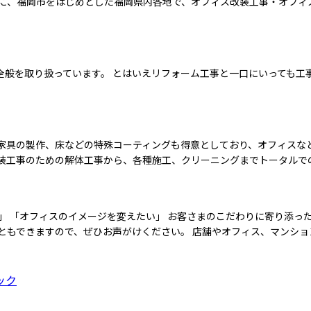
に、福岡市をはじめとした福岡県内各地で、オフィス改装工事・オフィ
般を取り扱っています。 とはいえリフォーム工事と一口にいっても工
家具の製作、床などの特殊コーティングも得意としており、オフィスな
内装工事のための解体工事から、各種施工、クリーニングまでトータルで
」 「オフィスのイメージを変えたい」 お客さまのこだわりに寄り添っ
ともできますので、ぜひお声がけください。 店舗やオフィス、マンシ
ック